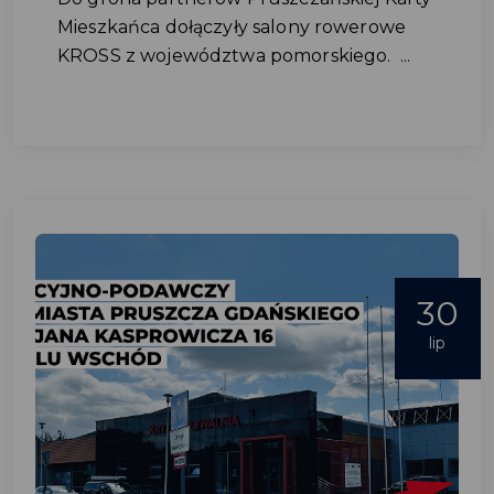
Mieszkańca dołączyły salony rowerowe
KROSS z województwa pomorskiego. ...
30
lip