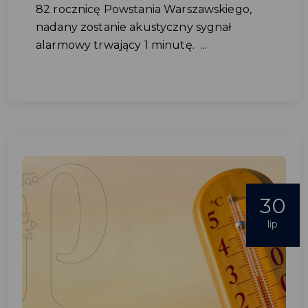
82 rocznicę Powstania Warszawskiego,
nadany zostanie akustyczny sygnał
alarmowy trwający 1 minutę. ...
30
lip