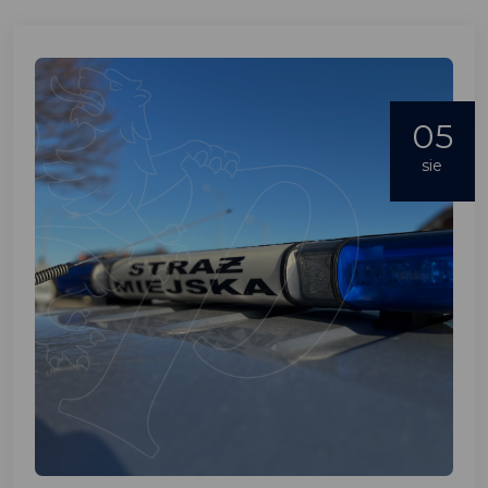
05
sie