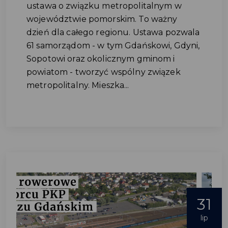
ustawa o związku metropolitalnym w
województwie pomorskim. To ważny
dzień dla całego regionu. Ustawa pozwala
61 samorządom - w tym Gdańskowi, Gdyni,
Sopotowi oraz okolicznym gminom i
powiatom - tworzyć wspólny związek
metropolitalny. Mieszka...
31
lip