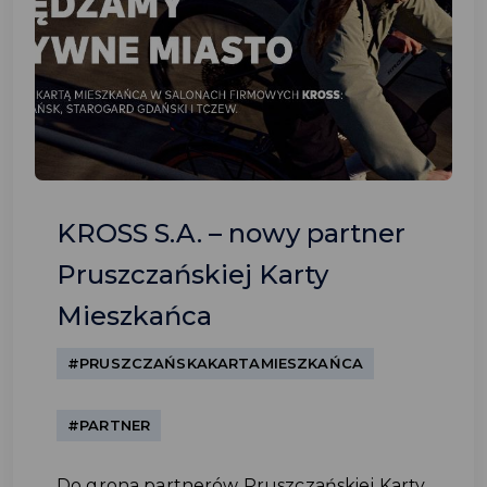
KROSS S.A. – nowy partner
Pruszczańskiej Karty
Mieszkańca
#PRUSZCZAŃSKAKARTAMIESZKAŃCA
#PARTNER
Do grona partnerów Pruszczańskiej Karty