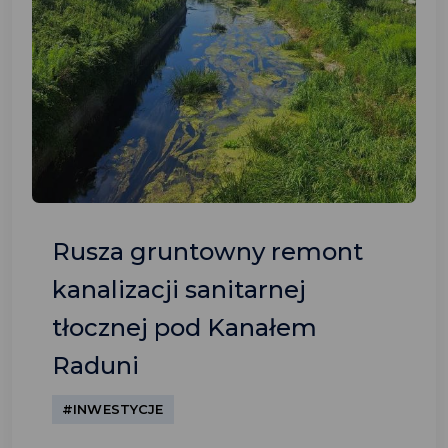
Rusza gruntowny remont
kanalizacji sanitarnej
tłocznej pod Kanałem
Raduni
#INWESTYCJE