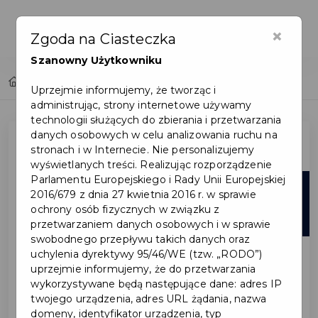
×
Zgoda na Ciasteczka
Szanowny Użytkowniku
Home
Lista aktualności
Uprzejmie informujemy, że tworząc i
administrując, strony internetowe używamy
technologii służących do zbierania i przetwarzania
danych osobowych w celu analizowania ruchu na
stronach i w Internecie. Nie personalizujemy
wyświetlanych treści. Realizując rozporządzenie
Parlamentu Europejskiego i Rady Unii Europejskiej
06
2016/679 z dnia 27 kwietnia 2016 r. w sprawie
ochrony osób fizycznych w związku z
sie
przetwarzaniem danych osobowych i w sprawie
swobodnego przepływu takich danych oraz
uchylenia dyrektywy 95/46/WE (tzw. „RODO”)
uprzejmie informujemy, że do przetwarzania
wykorzystywane będą następujące dane: adres IP
twojego urządzenia, adres URL żądania, nazwa
domeny, identyfikator urządzenia, typ