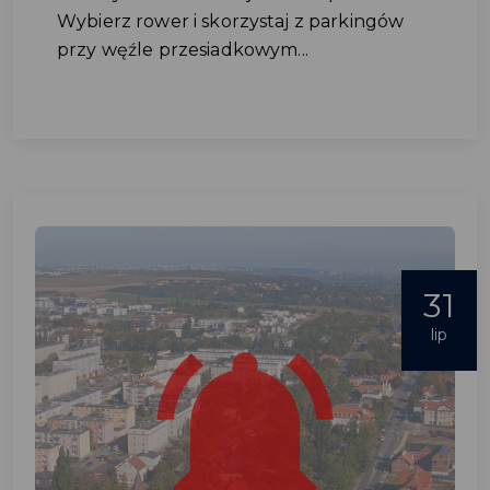
Wybierz rower i skorzystaj z parkingów
przy węźle przesiadkowym...
31
lip