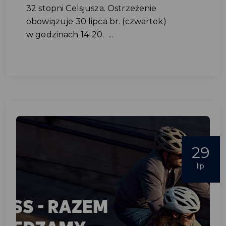
32 stopni Celsjusza. Ostrzeżenie
obowiązuje 30 lipca br. (czwartek)
w godzinach 14-20. ...
29
lip