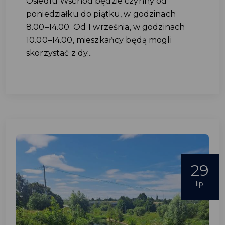
Osiedlu Wschód będzie czynny od
poniedziałku do piątku, w godzinach
8.00–14.00. Od 1 września, w godzinach
10.00–14.00, mieszkańcy będą mogli
skorzystać z dy...
29
lip