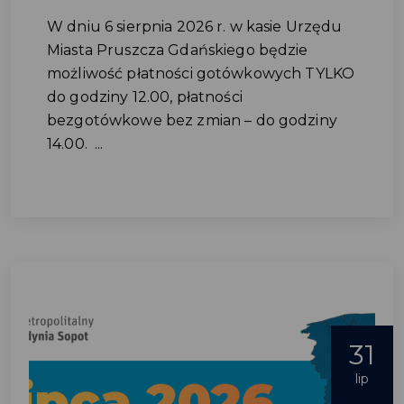
W dniu 6 sierpnia 2026 r. w kasie Urzędu
Miasta Pruszcza Gdańskiego będzie
możliwość płatności gotówkowych TYLKO
do godziny 12.00, płatności
bezgotówkowe bez zmian – do godziny
14.00. ...
31
lip