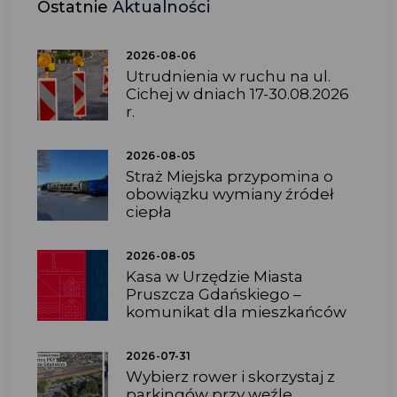
Ostatnie
Aktualności
2026-08-06
Utrudnienia w ruchu na ul.
Cichej w dniach 17-30.08.2026
r.
2026-08-05
Straż Miejska przypomina o
obowiązku wymiany źródeł
ciepła
2026-08-05
Kasa w Urzędzie Miasta
Pruszcza Gdańskiego –
komunikat dla mieszkańców
2026-07-31
Wybierz rower i skorzystaj z
parkingów przy węźle