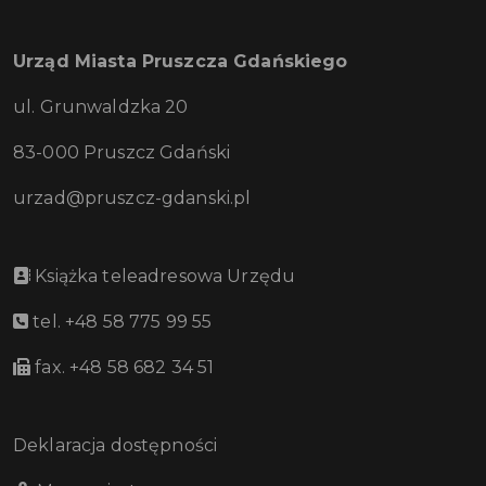
Urząd Miasta Pruszcza Gdańskiego
ul. Grunwaldzka 20
83-000 Pruszcz Gdański
urzad@pruszcz-gdanski.pl
Książka teleadresowa Urzędu
tel. +48 58 775 99 55
fax. +48 58 682 34 51
Deklaracja dostępności