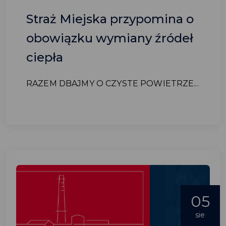
Straż Miejska przypomina o
obowiązku wymiany źródeł
ciepła
RAZEM DBAJMY O CZYSTE POWIETRZE...
05
sie