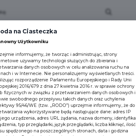
ci
Wydarzenia
O Mieście
Kultura i Sport
oda na Ciasteczka
eczna
Programy
Czyste miasto
Zainwes
anowny Użytkowniku
zu
Mapa Miasta
Załatw sprawę
Zamówie
zejmie informujemy, że tworząc i administrując, strony
ernetowe używamy technologii służących do zbierania i
Ochrona ludności
etwarzania danych osobowych w celu analizowania ruchu na
onach i w Internecie. Nie personalizujemy wyświetlanych treści.
 projekt
lizując rozporządzenie Parlamentu Europejskiego i Rady Unii
opejskiej 2016/679 z dnia 27 kwietnia 2016 r. w sprawie ochrony
b fizycznych w związku z przetwarzaniem danych osobowych i
awie swobodnego przepływu takich danych oraz uchylenia
ektywy 95/46/WE (tzw. „RODO”) uprzejmie informujemy, że do
etwarzania wykorzystywane będą następujące dane: adres IP
jego urządzenia, adres URL żądania, nazwa domeny, identyfika
ądzenia, typ przeglądarki, język przeglądarki, liczba kliknięć, ilość
su spędzonego na poszczególnych stronach, data i godzina