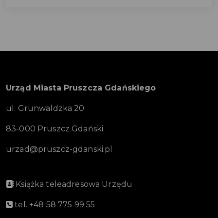
Urząd Miasta Pruszcza Gdańskiego
ul. Grunwaldzka 20
83-000 Pruszcz Gdański
urzad@pruszcz-gdanski.pl
Książka teleadresowa Urzędu
tel. +48 58 775 99 55