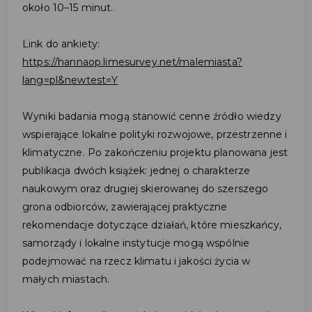
około 10–15 minut.
Link do ankiety:
https://hannaop.limesurvey.net/malemiasta?
lang=pl&newtest=Y
Wyniki badania mogą stanowić cenne źródło wiedzy
wspierające lokalne polityki rozwojowe, przestrzenne i
klimatyczne. Po zakończeniu projektu planowana jest
publikacja dwóch książek: jednej o charakterze
naukowym oraz drugiej skierowanej do szerszego
grona odbiorców, zawierającej praktyczne
rekomendacje dotyczące działań, które mieszkańcy,
samorządy i lokalne instytucje mogą wspólnie
podejmować na rzecz klimatu i jakości życia w
małych miastach.