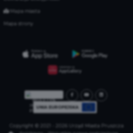
Mapa miasta
Mapa strony
UNIA EUROPEJSKA
Copyright © 2021 - 2026 Urząd Miasta Pruszcza