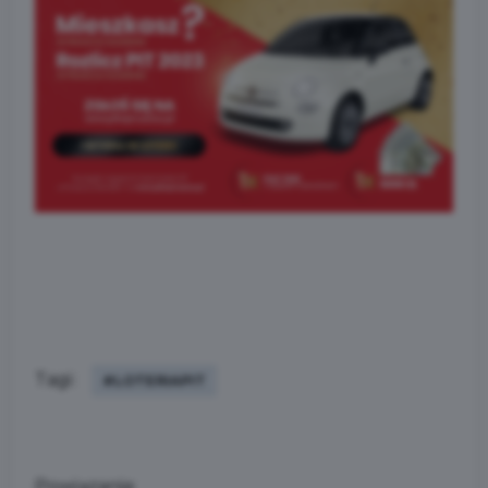
Tagi:
#LOTERIAPIT
Powiązania: