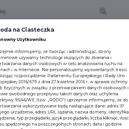
ci
Wydarzenia
O Mieście
Kultura i Sport
oda na Ciasteczka
eczna
Programy
Czyste miasto
Zainwes
anowny Użytkowniku
zu
Mapa Miasta
Załatw sprawę
Zamówie
zejmie informujemy, że tworząc i administrując, strony
ernetowe używamy technologii służących do zbierania i
Ochrona ludności
etwarzania danych osobowych w celu analizowania ruchu na
onach i w Internecie. Nie personalizujemy wyświetlanych treści.
czne dot. zagospodarowania działki nr 153 obr. 9 przy ul. Skie
lizując rozporządzenie Parlamentu Europejskiego i Rady Unii
opejskiej 2016/679 z dnia 27 kwietnia 2016 r. w sprawie ochrony
b fizycznych w związku z przetwarzaniem danych osobowych i
awie swobodnego przepływu takich danych oraz uchylenia
ektywy 95/46/WE (tzw. „RODO”) uprzejmie informujemy, że do
etwarzania wykorzystywane będą następujące dane: adres IP
jego urządzenia, adres URL żądania, nazwa domeny, identyfika
ądzenia, typ przeglądarki, język przeglądarki, liczba kliknięć, ilość
su spędzonego na poszczególnych stronach, data i godzina