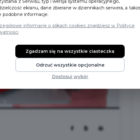
zystania z Serwisu, typ i wersja systemu operacyjnego,
dzielczość ekranu, dane zbierane w dziennikach serwera, a takż
e podobne informacje.
zegółowe informacje o plikach cookies znajdziesz w Polityce
watności
Zgadzam się na wszystkie ciasteczka
Odrzuć wszystkie opcjonalne
Dostosuj wybór