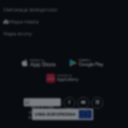
Deklaracja dostępności
Mapa miasta
Mapa strony
UNIA EUROPEJSKA