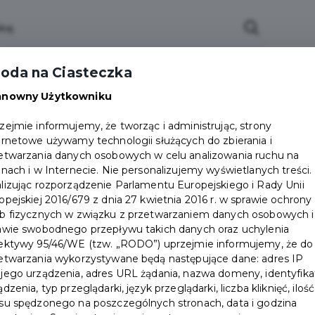
ci
Wydarzenia
O Mieście
Kultura i Sport
oda na Ciasteczka
eczna
Programy
Czyste miasto
Zainwes
anowny Użytkowniku
zu
Mapa Miasta
Załatw sprawę
Zamówie
zejmie informujemy, że tworząc i administrując, strony
ernetowe używamy technologii służących do zbierania i
Ochrona ludności
etwarzania danych osobowych w celu analizowania ruchu na
onach i w Internecie. Nie personalizujemy wyświetlanych treści.
iewowe badanie słuchu w Pruszczu Gdańskim
lizując rozporządzenie Parlamentu Europejskiego i Rady Unii
opejskiej 2016/679 z dnia 27 kwietnia 2016 r. w sprawie ochrony
b fizycznych w związku z przetwarzaniem danych osobowych i
awie swobodnego przepływu takich danych oraz uchylenia
ektywy 95/46/WE (tzw. „RODO”) uprzejmie informujemy, że do
etwarzania wykorzystywane będą następujące dane: adres IP
jego urządzenia, adres URL żądania, nazwa domeny, identyfika
ądzenia, typ przeglądarki, język przeglądarki, liczba kliknięć, ilość
su spędzonego na poszczególnych stronach, data i godzina