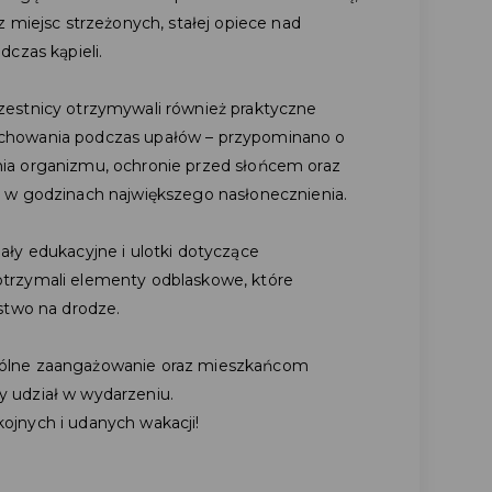
 miejsc strzeżonych, stałej opiece nad
czas kąpieli.
estnicy otrzymywali również praktyczne
chowania podczas upałów – przypominano o
ia organizmu, ochronie przed słońcem oraz
 w godzinach największego nasłonecznienia.
ły edukacyjne i ulotki dotyczące
trzymali elementy odblaskowe, które
stwo na drodze.
ólne zaangażowanie oraz mieszkańcom
 udział w wydarzeniu.
jnych i udanych wakacji!