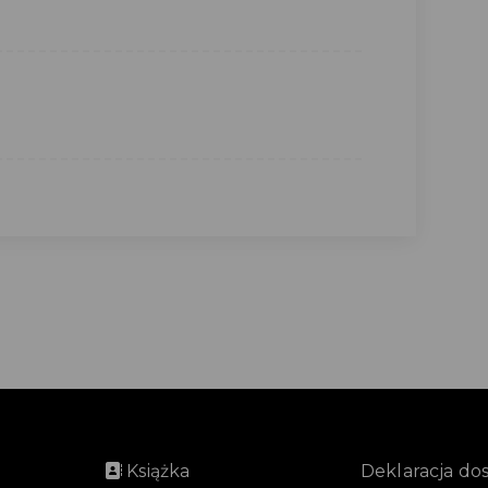
Książka
Deklaracja do