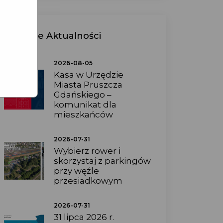
Ostatnie
Aktualności
2026-08-05
Kasa w Urzędzie
Miasta Pruszcza
Gdańskiego –
komunikat dla
mieszkańców
2026-07-31
Wybierz rower i
skorzystaj z parkingów
przy węźle
przesiadkowym
2026-07-31
31 lipca 2026 r.