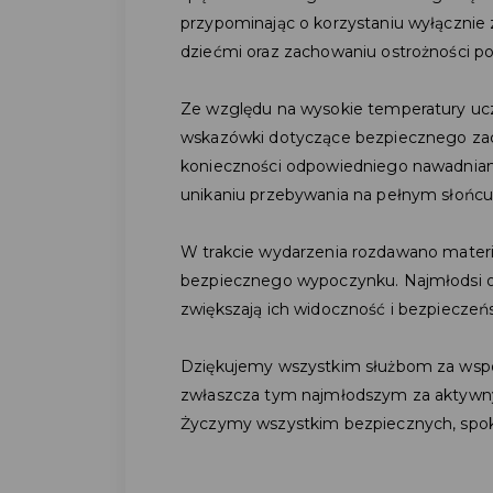
przypominając o korzystaniu wyłącznie z
dziećmi oraz zachowaniu ostrożności pod
Ze względu na wysokie temperatury ucz
wskazówki dotyczące bezpiecznego za
konieczności odpowiedniego nawadnian
unikaniu przebywania na pełnym słońcu
W trakcie wydarzenia rozdawano materia
bezpiecznego wypoczynku. Najmłodsi o
zwiększają ich widoczność i bezpieczeń
Dziękujemy wszystkim służbom za wsp
zwłaszcza tym najmłodszym za aktywny
Życzymy wszystkim bezpiecznych, spoko