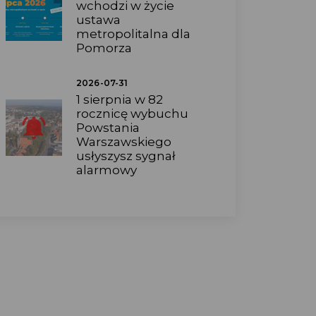
wchodzi w życie
ustawa
metropolitalna dla
Pomorza
2026-07-31
1 sierpnia w 82
rocznicę wybuchu
Powstania
Warszawskiego
usłyszysz sygnał
alarmowy