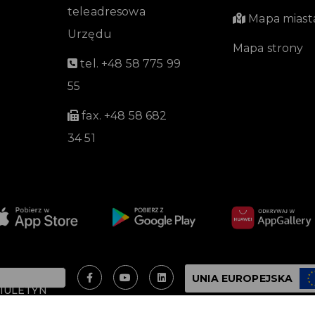
teleadresowa
Mapa miast
Urzędu
Mapa strony
tel. +48 58 775 99
55
fax. +48 58 682
34 51
UNIA EUROPEJSKA