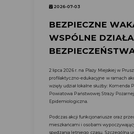
2026-07-03
BEZPIECZNE WAKA
WSPÓLNE DZIAŁA
BEZPIECZEŃSTW
2 lipca 2026 r. na Plaży Miejskiej w Pru
profilaktyczno-edukacyjne w ramach ak
wzięły udział lokalne służby: Komenda P
Powiatowa Państwowej Straży Pożarnej 
Epidemiologiczna.
Podczas akcji funkcjonariusze oraz prze
mieszkańcami i osobami wypoczywający
spędzania letniego czasu. Szczególną