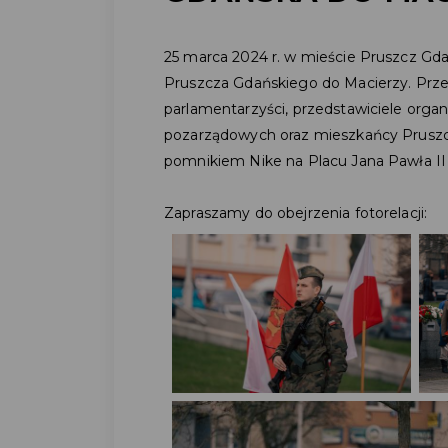
25 marca 2024 r. w mieście Pruszcz Gd
Pruszcza Gdańskiego do Macierzy. Prze
parlamentarzyści, przedstawiciele organ
pozarządowych oraz mieszkańcy Pruszcz
pomnikiem Nike na Placu Jana Pawła I
Zapraszamy do obejrzenia fotorelacji: