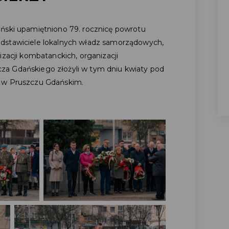
ański upamiętniono 79. rocznicę powrotu
dstawiciele lokalnych władz samorządowych,
izacji kombatanckich, organizacji
a Gdańskiego złożyli w tym dniu kwiaty pod
I w Pruszczu Gdańskim.