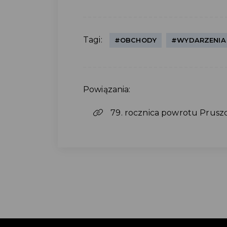
Tagi:
#OBCHODY
#WYDARZENIA
Powiązania:
79. rocznica powrotu Prusz