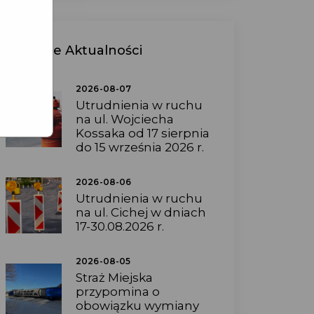
Ostatnie
Aktualności
2026-08-07
Utrudnienia w ruchu
na ul. Wojciecha
Kossaka od 17 sierpnia
do 15 września 2026 r.
2026-08-06
Utrudnienia w ruchu
na ul. Cichej w dniach
17-30.08.2026 r.
2026-08-05
Straż Miejska
przypomina o
obowiązku wymiany