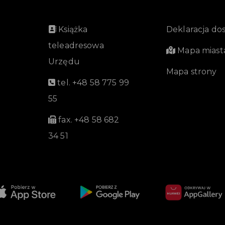
Książka
Deklaracja do
teleadresowa
Mapa miast
Urzędu
Mapa strony
tel. +48 58 775 99
55
fax. +48 58 682
34 51