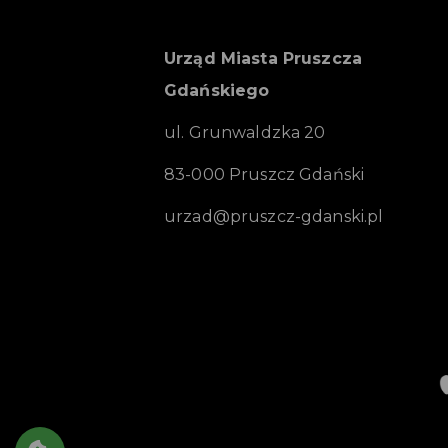
Urząd Miasta Pruszcza
Gdańskiego
ul. Grunwaldzka 20
83-000 Pruszcz Gdański
urzad@pruszcz-gdanski.pl