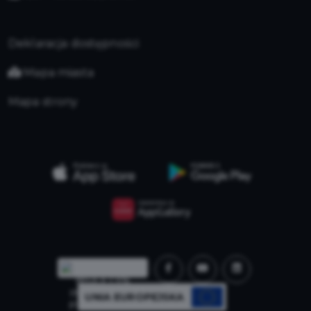
Deklaracja dostępności
Mapa miasta
Mapa strony
UNIA EUROPEJSKA