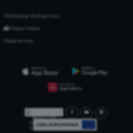
Deklaracja dostępności
Mapa miasta
Mapa strony
UNIA EUROPEJSKA