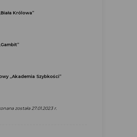
Biała Królowa”
„Gambit”
towy „Akademia Szybkości”
konana została 27.01.2023 r.