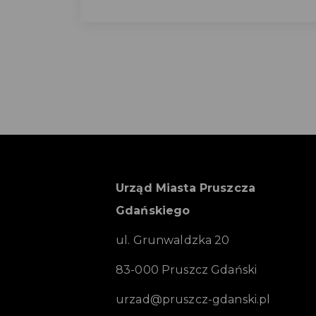
Urząd Miasta Pruszcza
Gdańskiego
ul. Grunwaldzka 20
83-000 Pruszcz Gdański
urzad@pruszcz-gdanski.pl