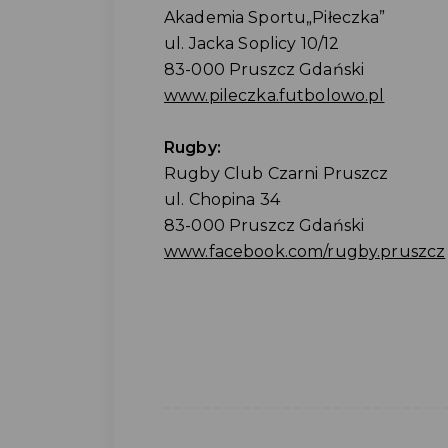
Akademia Sportu„Piłeczka”
ul. Jacka Soplicy 10/12
83-000 Pruszcz Gdański
www.pileczka.futbolowo.pl
Rugby:
Rugby Club Czarni Pruszcz
ul. Chopina 34
83-000 Pruszcz Gdański
www.facebook.com/rugby.pruszcz