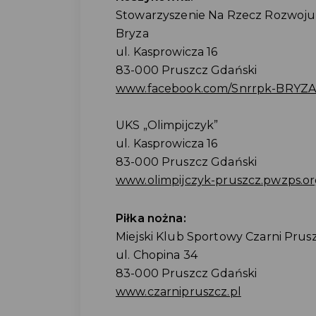
Stowarzyszenie Na Rzecz Rozwoju 
Bryza
ul. Kasprowicza 16
83-000 Pruszcz Gdański
www.facebook.com/Snrrpk-BRYZA
UKS „Olimpijczyk”
ul. Kasprowicza 16
83-000 Pruszcz Gdański
www.olimpijczyk-pruszcz.pwzps.o
Piłka nożna:
Miejski Klub Sportowy Czarni Prus
ul. Chopina 34
83-000 Pruszcz Gdański
www.czarnipruszcz.pl