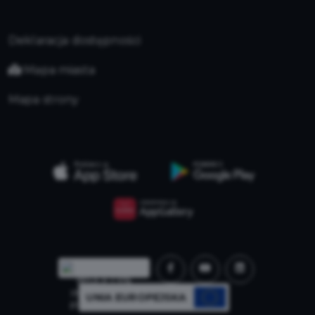
Deklaracja dostępności
Mapa miasta
Mapa strony
UNIA EUROPEJSKA