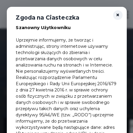
×
Otwór
Zgoda na Ciasteczka
Szanowny Użytkowniku
Uprzejmie informujemy, że tworząc i
administrując, strony internetowe używamy
technologii służących do zbierania i
przetwarzania danych osobowych w celu
analizowania ruchu na stronach i w Internecie.
Nie personalizujemy wyświetlanych treści.
Realizując rozporządzenie Parlamentu
Europejskiego i Rady Unii Europejskiej 2016/679
z dnia 27 kwietnia 2016 r. w sprawie ochrony
osób fizycznych w związku z przetwarzaniem
danych osobowych i w sprawie swobodnego
przepływu takich danych oraz uchylenia
dyrektywy 95/46/WE (tzw. „RODO”) uprzejmie
Przebudowa ul.
informujemy, że do przetwarzania
wykorzystywane będą następujące dane: adres