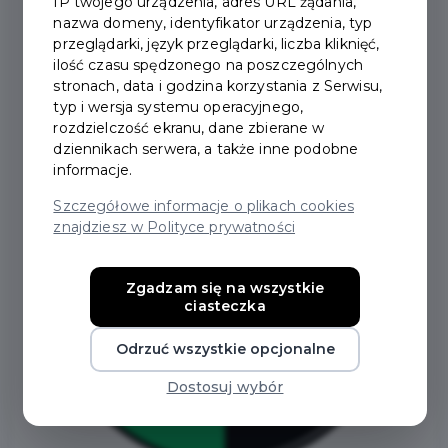
IP twojego urządzenia, adres URL żądania,
nazwa domeny, identyfikator urządzenia, typ
przeglądarki, język przeglądarki, liczba kliknięć,
ilość czasu spędzonego na poszczególnych
stronach, data i godzina korzystania z Serwisu,
typ i wersja systemu operacyjnego,
rozdzielczość ekranu, dane zbierane w
dziennikach serwera, a także inne podobne
informacje.
Szczegółowe informacje o plikach cookies
znajdziesz w Polityce prywatności
Zgadzam się na wszystkie
ciasteczka
Odrzuć wszystkie opcjonalne
Dostosuj wybór