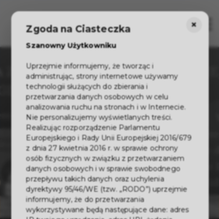
×
Otwór
Zgoda na Ciasteczka
Szanowny Użytkowniku
Uprzejmie informujemy, że tworząc i
administrując, strony internetowe używamy
technologii służących do zbierania i
przetwarzania danych osobowych w celu
analizowania ruchu na stronach i w Internecie.
Nie personalizujemy wyświetlanych treści.
Realizując rozporządzenie Parlamentu
Europejskiego i Rady Unii Europejskiej 2016/679
z dnia 27 kwietnia 2016 r. w sprawie ochrony
osób fizycznych w związku z przetwarzaniem
danych osobowych i w sprawie swobodnego
przepływu takich danych oraz uchylenia
dyrektywy 95/46/WE (tzw. „RODO”) uprzejmie
informujemy, że do przetwarzania
wykorzystywane będą następujące dane: adres